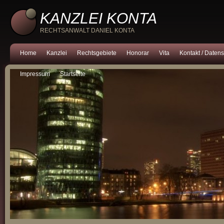
KANZLEI KONTA
RECHTSANWALT DANIEL KONTA
Home
Kanzlei
Rechtsgebiete
Honorar
Vita
Kontakt / Daten
Impressum
Startseite